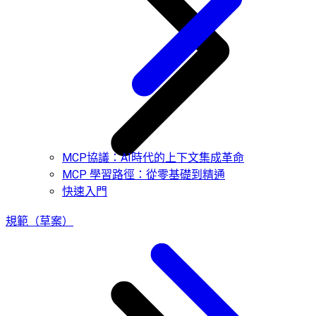
MCP協議：AI時代的上下文集成革命
MCP 學習路徑：從零基礎到精通
快速入門
規範（草案）