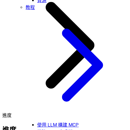
資源
教程
進度
使用 LLM 構建 MCP
進度