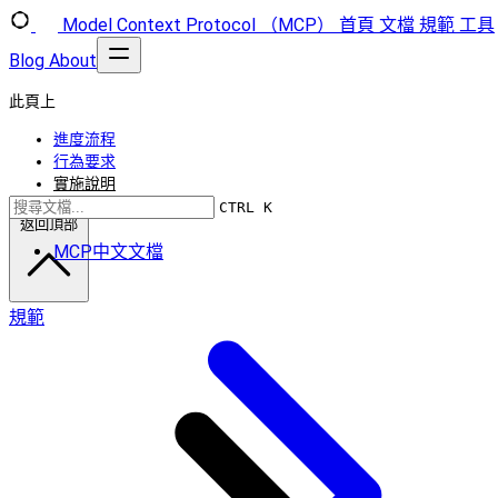
Model Context Protocol （MCP）
首頁
文檔
規範
工具
Blog
About
此頁上
進度流程
行為要求
實施說明
CTRL K
返回頂部
MCP中文文檔
規範