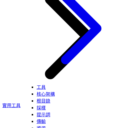
工具
核心架構
根目錄
實用工具
採樣
提示詞
傳輸