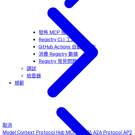
發佈 MCP 服務器
Registry CLI 工具
GitHub Actions 自動化發佈
消費 Registry 數據
Registry 常見問題
調試
檢查器
規範
取消
Model Context Protocol Hub
MCP 中文站
A2A Protocol
AP2