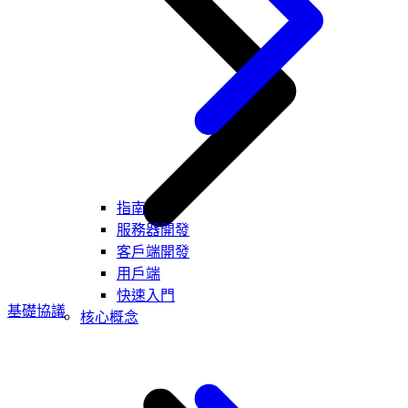
指南
服務器開發
客戶端開發
用戶端
快速入門
基礎協議
核心概念