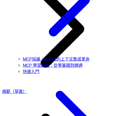
MCP協議：AI時代的上下文集成革命
MCP 學習路徑：從零基礎到精通
快速入門
規範（草案）