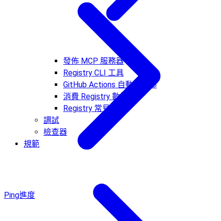
發佈 MCP 服務器
Registry CLI 工具
GitHub Actions 自動化發佈
消費 Registry 數據
Registry 常見問題
調試
檢查器
規範
Ping
進度