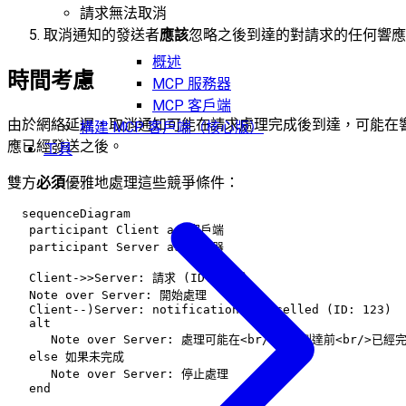
請求無法取消
取消通知的發送者
應該
忽略之後到達的對請求的任何響應
概述
時間考慮
MCP 服務器
MCP 客戶端
由於網絡延遲，取消通知可能在請求處理完成後到達，可能在
構建 MCP 客戶端（核心版）
應已經發送之後。
工具
雙方
必須
優雅地處理這些競爭條件：
  sequenceDiagram

   participant Client as 客戶端

   participant Server as 服務器

   Client->>Server: 請求 (ID: 123)

   Note over Server: 開始處理

   Client--)Server: notifications/cancelled (ID: 123)

   alt

      Note over Server: 處理可能在<br/>取消到達前<br/>已經完
   else 如果未完成

      Note over Server: 停止處理
