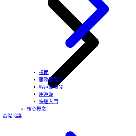
指南
服務器開發
客戶端開發
用戶端
快速入門
核心概念
基礎協議