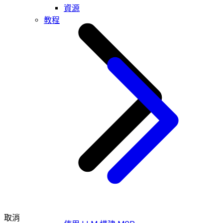
資源
教程
取消