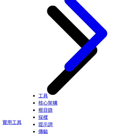
工具
核心架構
根目錄
採樣
實用工具
提示詞
傳輸