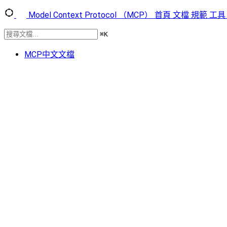
Model Context Protocol （MCP）
首頁
文檔
規範
工具
⌘
K
MCP中文文檔