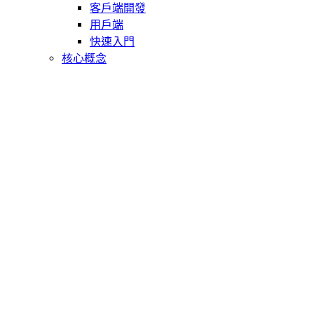
客戶端開發
用戶端
快速入門
核心概念