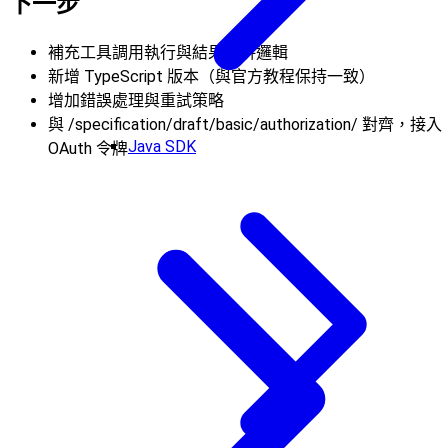
下一步
補充工具調用執行與結果合併邏輯
新增 TypeScript 版本（與官方教程保持一致）
增加錯誤處理與重試策略
與 /specification/draft/basic/authorization/ 對齊，接入
Java SDK
OAuth 令牌