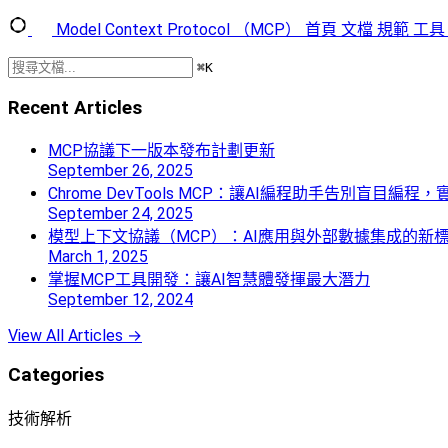
Model Context Protocol （MCP）
首頁
文檔
規範
工具
⌘
K
Recent Articles
MCP協議下一版本發布計劃更新
September 26, 2025
Chrome DevTools MCP：讓AI編程助手告別盲目編
September 24, 2025
模型上下文協議（MCP）：AI應用與外部數據集成的新
March 1, 2025
掌握MCP工具開發：讓AI智慧體發揮最大潛力
September 12, 2024
View All Articles →
Categories
技術解析