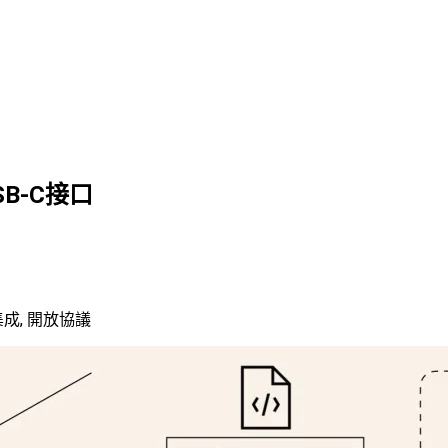
SB-C接口
集成
,
開放協議