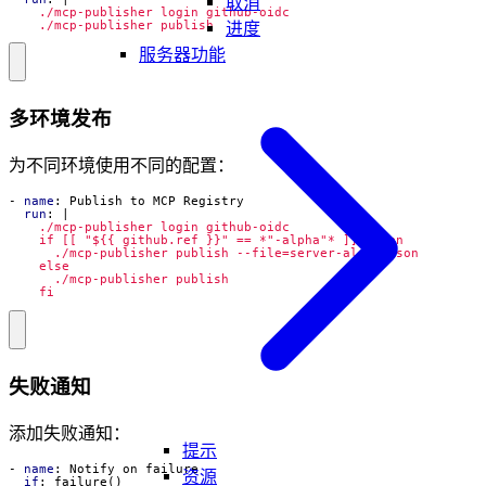
取消
    ./mcp-publisher publish
进度
服务器功能
多环境发布
为不同环境使用不同的配置：
- 
name
:
Publish to MCP Registry
run
:
|
    fi
失败通知
添加失败通知：
提示
- 
name
:
Notify on failure
资源
if
:
failure()