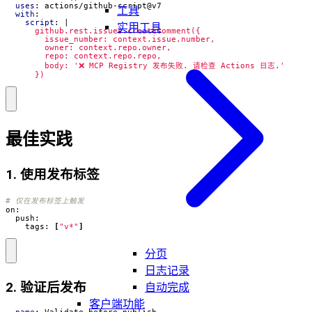
uses
:
actions/github-script@v7
工具
with
:
script
:
|
实用工具
      })
最佳实践
1. 使用发布标签
# 仅在发布标签上触发
    tags: 
[
"v*"
]
分页
日志记录
2. 验证后发布
自动完成
客户端功能