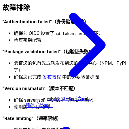
故障排除
“Authentication failed”（身份验证失败）
确保为 OIDC 设置了
权限
id-token: write
检查密钥配置
“Package validation failed”（包验证失败）
验证您的包首先成功发布到您的注册中心（NPM、PyPI
等）
确保您已完成
发布教程
中的必要验证步骤
“Version mismatch”（版本不匹配）
2024-11-05（当前）
确保 server.json 中的版本与包版本匹配
规范（草案）
使用版本同步脚本
“Rate limiting”（速率限制）