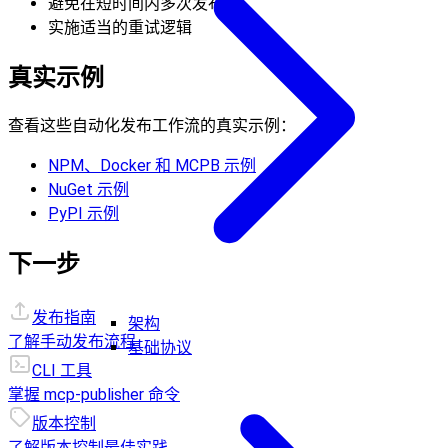
避免在短时间内多次发布
实施适当的重试逻辑
真实示例
查看这些自动化发布工作流的真实示例：
NPM、Docker 和 MCPB 示例
NuGet 示例
PyPI 示例
下一步
发布指南
架构
了解手动发布流程
基础协议
CLI 工具
掌握 mcp-publisher 命令
版本控制
了解版本控制最佳实践