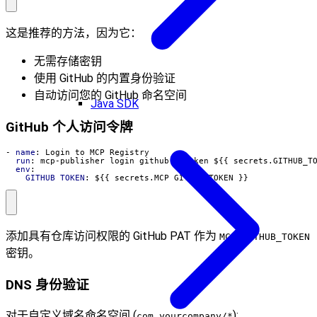
这是推荐的方法，因为它：
无需存储密钥
使用 GitHub 的内置身份验证
自动访问您的 GitHub 命名空间
Java SDK
GitHub 个人访问令牌
- 
name
:
Login to MCP Registry
run
:
mcp-publisher login github --token ${{ secrets.GITHUB_T
env
:
GITHUB_TOKEN
:
${{ secrets.MCP_GITHUB_TOKEN }}
添加具有仓库访问权限的 GitHub PAT 作为
MCP_GITHUB_TOKEN
密钥。
DNS 身份验证
对于自定义域名命名空间 (
):
com.yourcompany/*