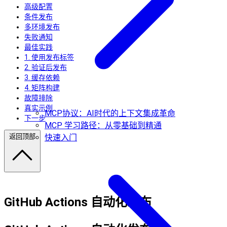
高级配置
条件发布
多环境发布
失败通知
最佳实践
1. 使用发布标签
2. 验证后发布
3. 缓存依赖
4. 矩阵构建
故障排除
真实示例
MCP协议：AI时代的上下文集成革命
下一步
MCP 学习路径：从零基础到精通
返回顶部
快速入门
GitHub Actions 自动化发布