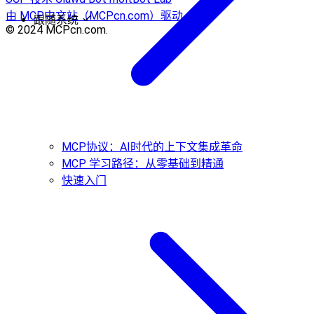
由 MCP中文站（MCPcn.com）驱动
跟随系统
© 2024 MCPcn.com.
MCP协议：AI时代的上下文集成革命
MCP 学习路径：从零基础到精通
快速入门