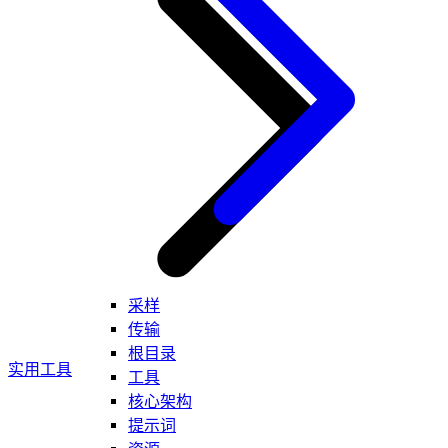
采样
传输
根目录
实用工具
工具
核心架构
提示词