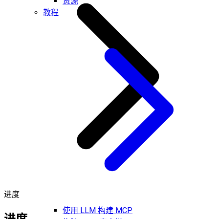
资源
教程
进度
使用 LLM 构建 MCP
进度