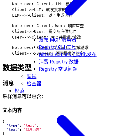
    Note over Client,LLM: 模型交互

    Client->>LLM: 转发批准的请求

    LLM-->>Client: 返回生成内容

    Note over Client,User: 响应审查

    Client->>User: 提交响应供批准

    User-->>Client: 审查并批准/修改

发布 MCP 服务器
Registry CLI 工具
    Note over Server,Client: 完成请求

GitHub Actions 自动化发布
消费 Registry 数据
数据类型
Registry 常见问题
调试
消息
检查器
规范
采样消息可以包含：
文本内容
{
"type"
:
"text"
,
"text"
:
"消息内容"
}