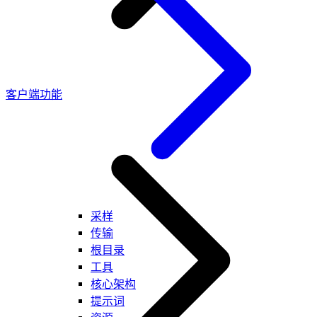
客户端功能
采样
传输
根目录
工具
核心架构
提示词