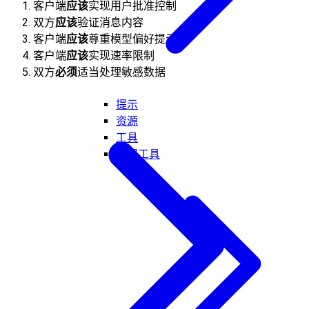
客户端
应该
实现用户批准控制
双方
应该
验证消息内容
客户端
应该
尊重模型偏好提示
客户端
应该
实现速率限制
双方
必须
适当处理敏感数据
提示
资源
工具
实用工具