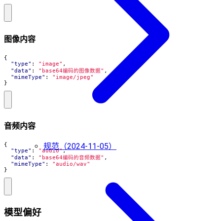
图像内容
{
"type"
:
"image"
,
"data"
:
"base64编码的图像数据"
,
"mimeType"
:
"image/jpeg"
}
音频内容
{
规范（2024-11-05）
"type"
:
"audio"
,
"data"
:
"base64编码的音频数据"
,
"mimeType"
:
"audio/wav"
}
模型偏好