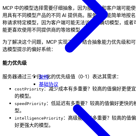
MCP 中的模型选择需要仔细抽象，因为服务器和客户端可能使
用具有不同模型产品的不同 AI 提供商。服务器不能简单地按名
称请求特定模型，因为客户端可能无法访问该确切模型，或者
能更喜欢使用不同提供商的等效模型。
为了解决这个问题，MCP 实现了一个结合抽象能力优先级和可
选模型提示的偏好系统：
能力优先级
服务器通过三个归一化的优先级值（0-1）表达其需求：
架构
基础协议
：减少成本有多重要？较高的值偏好更便宜
costPriority
的模型。
：低延迟有多重要？较高的值偏好更快的
speedPriority
型。
：高级能力有多重要？较高的值偏
intelligencePriority
好更强大的模型。