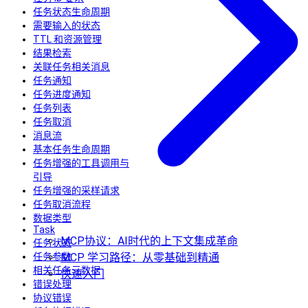
任务状态生命周期
需要输入的状态
TTL 和资源管理
结果检索
关联任务相关消息
任务通知
任务进度通知
任务列表
任务取消
消息流
基本任务生命周期
任务增强的工具调用与
引导
任务增强的采样请求
任务取消流程
数据类型
Task
MCP协议：AI时代的上下文集成革命
任务状态
任务参数
MCP 学习路径：从零基础到精通
相关任务元数据
快速入门
错误处理
协议错误