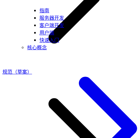
指南
服务器开发
客户端开发
用户端
快速入门
核心概念
规范（草案）