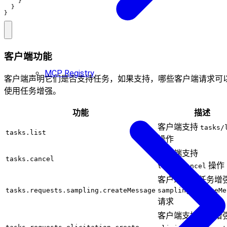
}
}
}
客户端功能
MCP Registry
客户端声明它们是否支持任务，如果支持，哪些客户端请求可
使用任务增强。
功能
描述
客户端支持
tasks/
tasks.list
操作
客户端支持
tasks.cancel
操作
tasks/cancel
客户端支持任务增
tasks.requests.sampling.createMessage
sampling/createMe
请求
客户端支持任务增