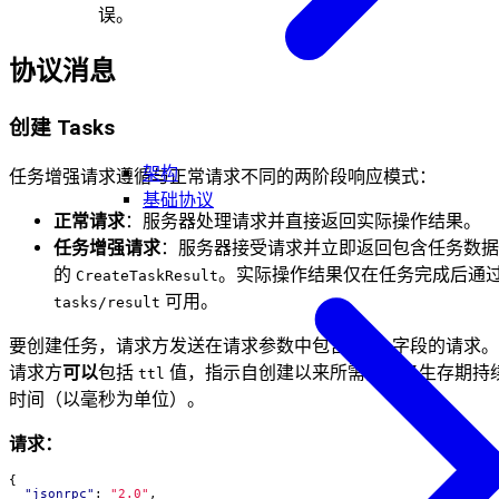
误。
协议消息
创建 Tasks
架构
任务增强请求遵循与正常请求不同的两阶段响应模式：
基础协议
正常请求
：服务器处理请求并直接返回实际操作结果。
任务增强请求
：服务器接受请求并立即返回包含任务数据
的
。实际操作结果仅在任务完成后通
CreateTaskResult
可用。
tasks/result
要创建任务，请求方发送在请求参数中包含
字段的请求。
task
请求方
可以
包括
值，指示自创建以来所需的任务生存期持
ttl
时间（以毫秒为单位）。
请求：
{
"jsonrpc"
:
"2.0"
,