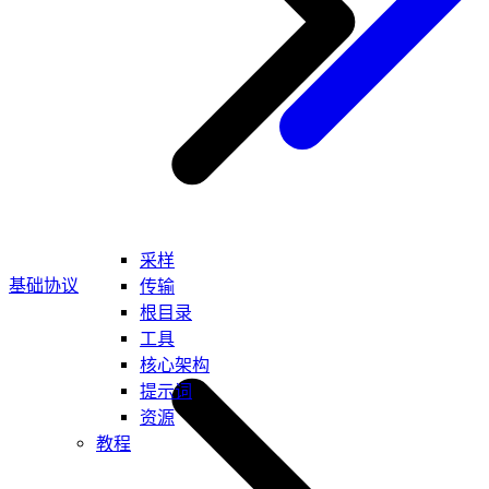
采样
基础协议
传输
根目录
工具
核心架构
提示词
资源
教程