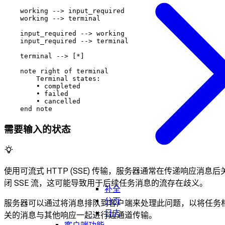
    working --> input_required

    working --> terminal

    input_required --> working

    input_required --> terminal

    terminal --> [*]

    note right of terminal

        Terminal states:

        • completed

        • failed

        • cancelled

需要输入的状态
使用可流式 HTTP (SSE) 传输，服务器通常在传递响应消息后
闭 SSE 流，这可能导致用于后续任务消息的流存在歧义。
补全
分页
服务器可以通过将消息排队到客户端来处理此问题，以将任务
日志
关的消息与其他响应一起进行边通道传输。