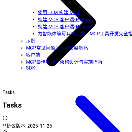
使用 LLM 构建 MCP
构建 MCP 客户端-Python
构建 MCP 客户端-Node.js
为智能体编写有效工具：MCP工具开发完全
示例
MCP常见问题：专家答疑解惑
客户端
MCP最佳实践：架构设计与实施指南
SDK
Tasks
Tasks
**协议版本: 2025-11-25