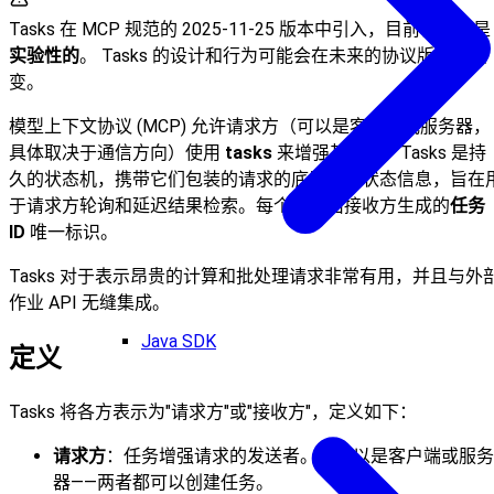
Tasks 在 MCP 规范的 2025-11-25 版本中引入，目前被认为是
实验性的
。 Tasks 的设计和行为可能会在未来的协议版本中演
变。
模型上下文协议 (MCP) 允许请求方（可以是客户端或服务器，
具体取决于通信方向）使用
tasks
来增强其请求。Tasks 是持
久的状态机，携带它们包装的请求的底层执行状态信息，旨在
于请求方轮询和延迟结果检索。每个任务由接收方生成的
任务
ID
唯一标识。
Tasks 对于表示昂贵的计算和批处理请求非常有用，并且与外
作业 API 无缝集成。
Java SDK
定义
Tasks 将各方表示为"请求方"或"接收方"，定义如下：
请求方
：任务增强请求的发送者。这可以是客户端或服务
器——两者都可以创建任务。