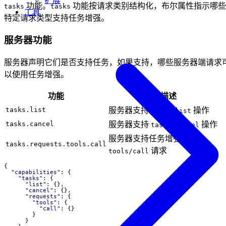
扩展
功能。
功能按请求类别结构化，布尔属性指示哪些
tasks
tasks
工具
特定请求类型支持任务增强。
服务器功能
服务器声明它们是否支持任务，如果支持，哪些服务器端请求
以使用任务增强。
功能
描述
服务器支持
操作
tasks.list
tasks/list
服务器支持
操作
tasks.cancel
tasks/cancel
服务器支持任务增强的
tasks.requests.tools.call
请求
tools/call
{
"capabilities"
:
{
"tasks"
:
{
"list"
:
{},
"cancel"
:
{},
"requests"
:
{
"tools"
:
{
"call"
:
{}
}
}