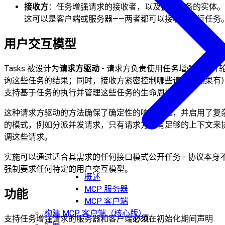
接收方
：任务增强请求的接收者，以及执行任务的实体。
这可以是客户端或服务器——两者都可以接收和执行任务
用户交互模型
Tasks 被设计为
请求方驱动
- 请求方负责使用任务增强请求并
询这些任务的结果；同时，接收方紧密控制哪些请求（如果有
支持基于任务的执行并管理这些任务的生命周期。
这种请求方驱动的方法确保了确定性的响应处理，并启用了复
的模式，例如分派并发请求，只有请求方才有足够的上下文来
调这些请求。
实施可以通过适合其需求的任何接口模式公开任务 - 协议本身
强制要求任何特定的用户交互模型。
概述
MCP 服务器
功能
MCP 客户端
构建 MCP 客户端（核心版）
支持任务增强请求的服务器和客户端
必须
在初始化期间声明