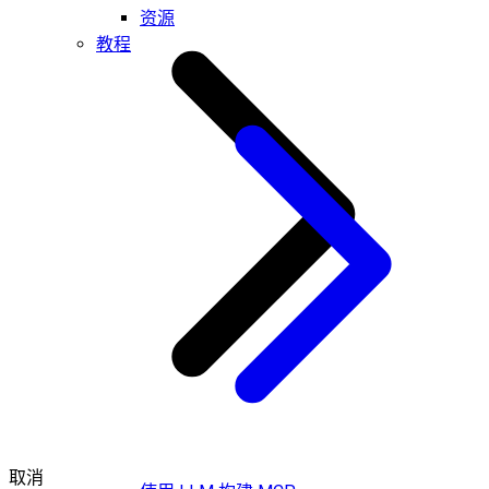
资源
教程
取消