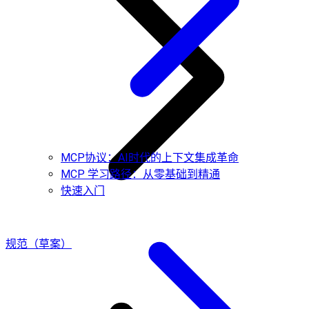
MCP协议：AI时代的上下文集成革命
MCP 学习路径：从零基础到精通
快速入门
规范（草案）