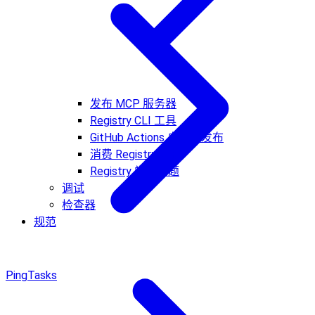
发布 MCP 服务器
Registry CLI 工具
GitHub Actions 自动化发布
消费 Registry 数据
Registry 常见问题
调试
检查器
规范
Ping
Tasks