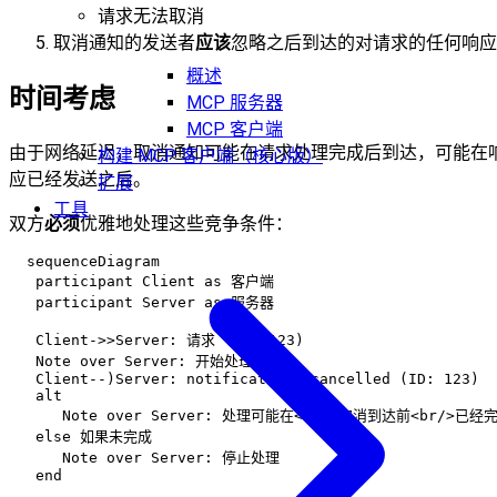
请求无法取消
取消通知的发送者
应该
忽略之后到达的对请求的任何响应
概述
时间考虑
MCP 服务器
MCP 客户端
由于网络延迟，取消通知可能在请求处理完成后到达，可能在
构建 MCP 客户端（核心版）
应已经发送之后。
扩展
工具
双方
必须
优雅地处理这些竞争条件：
  sequenceDiagram

   participant Client as 客户端

   participant Server as 服务器

   Client->>Server: 请求 (ID: 123)

   Note over Server: 开始处理

   Client--)Server: notifications/cancelled (ID: 123)

   alt

      Note over Server: 处理可能在<br/>取消到达前<br/>已经完
   else 如果未完成

      Note over Server: 停止处理
