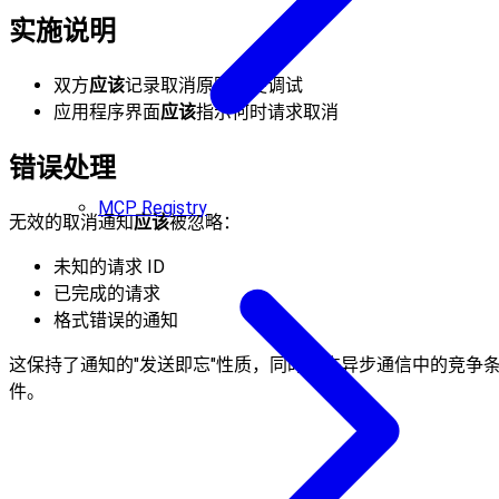
实施说明
双方
应该
记录取消原因以便调试
应用程序界面
应该
指示何时请求取消
错误处理
MCP Registry
无效的取消通知
应该
被忽略：
未知的请求 ID
已完成的请求
格式错误的通知
这保持了通知的"发送即忘"性质，同时允许异步通信中的竞争
件。