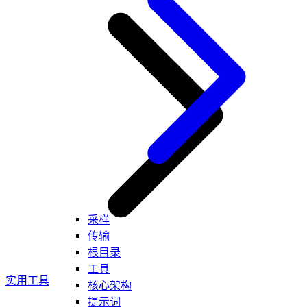
采样
传输
根目录
工具
实用工具
核心架构
提示词