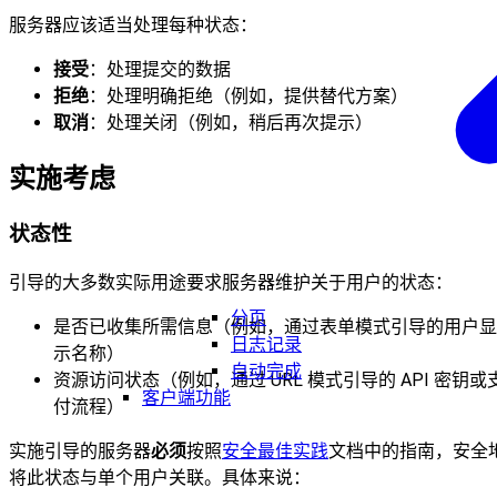
服务器应该适当处理每种状态：
接受
：处理提交的数据
拒绝
：处理明确拒绝（例如，提供替代方案）
取消
：处理关闭（例如，稍后再次提示）
实施考虑
状态性
引导的大多数实际用途要求服务器维护关于用户的状态：
分页
是否已收集所需信息（例如，通过表单模式引导的用户显
日志记录
示名称）
自动完成
资源访问状态（例如，通过 URL 模式引导的 API 密钥或
客户端功能
付流程）
实施引导的服务器
必须
按照
安全最佳实践
文档中的指南，安全
将此状态与单个用户关联。具体来说：