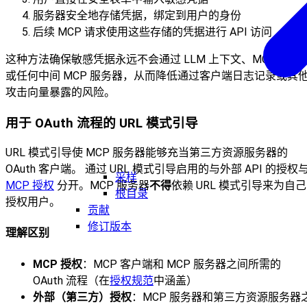
服务器安全地存储凭据，绑定到用户的身份
后续 MCP 请求使用这些存储的凭据进行 API 访问
这种方法确保敏感凭据永远不会通过 LLM 上下文、MCP 客户
或任何中间 MCP 服务器，从而降低通过客户端日志记录或其
攻击向量暴露的风险。
用于 OAuth 流程的 URL 模式引导
URL 模式引导使 MCP 服务器能够充当第三方资源服务器的
OAuth 客户端。 通过 URL 模式引导启用的与外部 API 的授权
采样
MCP 授权
分开。MCP 服务器
不得
依赖 URL 模式引导来为自己
根目录
授权用户。
贡献
修订版本
理解区别
MCP 授权
：MCP 客户端和 MCP 服务器之间所需的
OAuth 流程（在
授权规范
中涵盖）
外部（第三方）授权
：MCP 服务器和第三方资源服务器