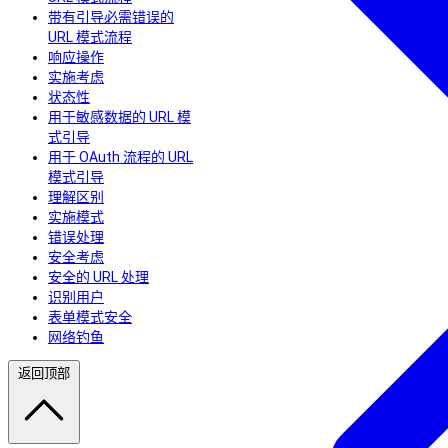
带有引导必需错误的
URL 模式流程
响应操作
实施考虑
状态性
用于敏感数据的 URL 模
式引导
用于 OAuth 流程的 URL
模式引导
理解区别
实施模式
错误处理
安全考虑
安全的 URL 处理
识别用户
表单模式安全
网络钓鱼
返回顶部