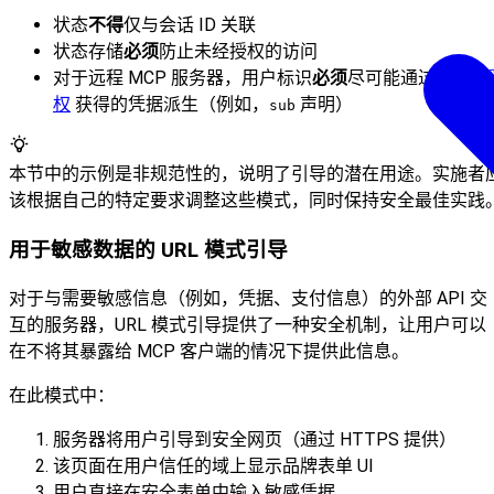
状态
不得
仅与会话 ID 关联
状态存储
必须
防止未经授权的访问
对于远程 MCP 服务器，用户标识
必须
尽可能通过
MCP 
权
获得的凭据派生（例如，
声明）
sub
本节中的示例是非规范性的，说明了引导的潜在用途。实施者
该根据自己的特定要求调整这些模式，同时保持安全最佳实践
用于敏感数据的 URL 模式引导
对于与需要敏感信息（例如，凭据、支付信息）的外部 API 交
互的服务器，URL 模式引导提供了一种安全机制，让用户可以
在不将其暴露给 MCP 客户端的情况下提供此信息。
在此模式中：
服务器将用户引导到安全网页（通过 HTTPS 提供）
该页面在用户信任的域上显示品牌表单 UI
用户直接在安全表单中输入敏感凭据