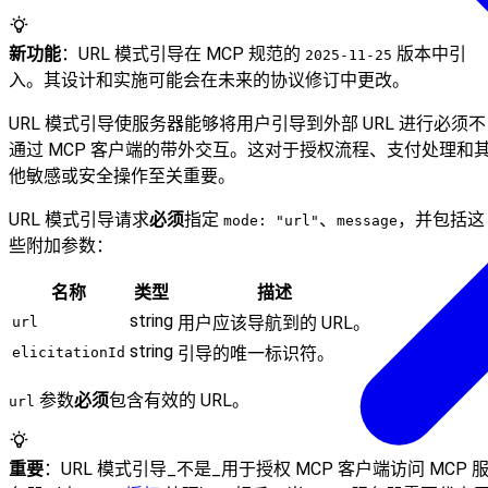
新功能
：URL 模式引导在 MCP 规范的
版本中引
2025-11-25
入。其设计和实施可能会在未来的协议修订中更改。
URL 模式引导使服务器能够将用户引导到外部 URL 进行必须不
通过 MCP 客户端的带外交互。这对于授权流程、支付处理和
他敏感或安全操作至关重要。
URL 模式引导请求
必须
指定
、
，并包括这
mode: "url"
message
些附加参数：
名称
类型
描述
string
用户应该导航到的 URL。
url
string
引导的唯一标识符。
elicitationId
参数
必须
包含有效的 URL。
url
重要
：URL 模式引导_不是_用于授权 MCP 客户端访问 MCP 