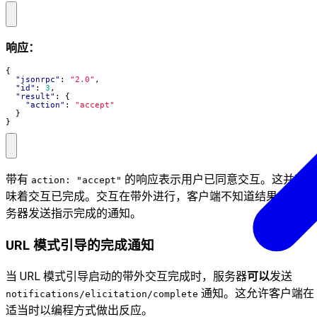
响应：
{
"jsonrpc"
:
"2.0"
,
"id"
:
3
,
"result"
:
{
"action"
:
"accept"
}
}
带有
的响应表示用户已同意交互。这并不意
action: "accept"
味着交互已完成。交互在带外进行，客户端不知道结果，除非
务器发送指示完成的通知。
URL 模式引导的完成通知
当 URL 模式引导启动的带外交互完成时，服务器
可以
发送
通知。这允许客户端在
notifications/elicitation/complete
适当时以编程方式做出反应。