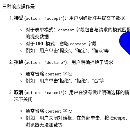
三种响应操作是：
接受
(
)：用户明确批准并提交了数据
action: "accept"
对于表单模式：
字段包含与请求的模式匹
content
的提交数据
对于 URL 模式：省略
字段
content
例如：用户单击"提交"、“确定”、“确认"等
拒绝
(
)：用户明确拒绝了请求
action: "decline"
通常省略
字段
content
例如：用户单击"拒绝”、“拒绝”、“否"等
取消
(
)：用户在没有做出明确选择的情
action: "cancel"
况下关闭
通常省略
字段
content
例如：用户关闭对话框、在外部单击、按 Escape、
浏览器无法加载等