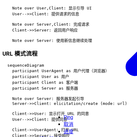
    Note over User,Client: 显示引导 UI

    User-->>Client: 提供请求的信息

    Note over Server,Client: 完成请求

    Client->>Server: 返回用户响应

URL 模式流程
  sequenceDiagram

    participant UserAgent as 用户代理（浏览器）

    participant User as 用户

    participant Client as 客户端

    participant Server as 服务器

    Note over Server: 服务器发起引导

    Server->>Client: elicitation/create (mode: url)

    Client->>User: 显示打开 URL 的同意

Ping
    User-->>Client: 提供同意

取消
    Client->>UserAgent: 打开 URL

进度
    Client->>Server: 接受响应
