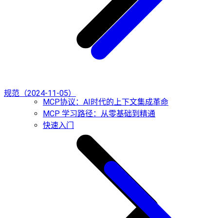
规范（2024-11-05）
MCP协议：AI时代的上下文集成革命
MCP 学习路径：从零基础到精通
快速入门