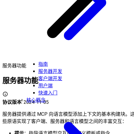
指南
服务器功能
服务器开发
客户端开发
服务器功能
用户端
快速入门
核心概念
协议版本
: 2024-11-05
服务器提供通过 MCP 向语言模型添加上下文的基本构建块。
些原语实现了客户端、服务器和语言模型之间的丰富交互：
提示
：指导语言模型交互的预定义模板或指令