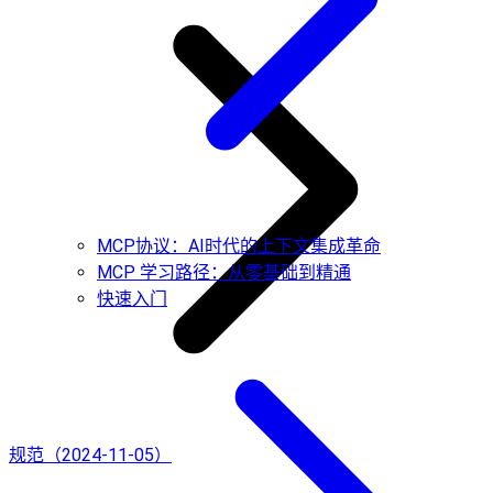
MCP协议：AI时代的上下文集成革命
MCP 学习路径：从零基础到精通
快速入门
规范（2024-11-05）