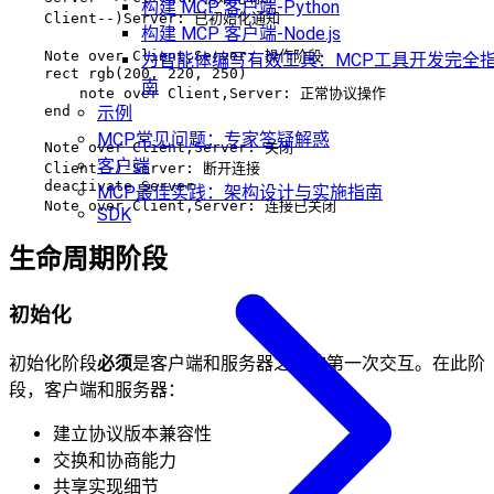
构建 MCP 客户端-Python
    Client--)Server: 已初始化通知

构建 MCP 客户端-Node.js
    Note over Client,Server: 操作阶段

为智能体编写有效工具：MCP工具开发完全
    rect rgb(200, 220, 250)

南
        note over Client,Server: 正常协议操作

    end

示例
MCP常见问题：专家答疑解惑
    Note over Client,Server: 关闭

客户端
    Client--)-Server: 断开连接

    deactivate Server

MCP最佳实践：架构设计与实施指南
SDK
生命周期阶段
初始化
初始化阶段
必须
是客户端和服务器之间的第一次交互。在此阶
段，客户端和服务器：
建立协议版本兼容性
交换和协商能力
共享实现细节