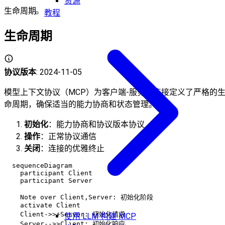
资源
生命周期
教程
生命周期
协议版本
: 2024-11-05
模型上下文协议（MCP）为客户端-服务器连接定义了严格的
命周期，确保适当的能力协商和状态管理。
初始化
：能力协商和协议版本协议
操作
：正常协议通信
关闭
：连接的优雅终止
  sequenceDiagram

    participant Client

    participant Server

    Note over Client,Server: 初始化阶段

    activate Client

    Client->>+Server: 初始化请求

使用 LLM 构建 MCP
    Server-->>Client: 初始化响应
