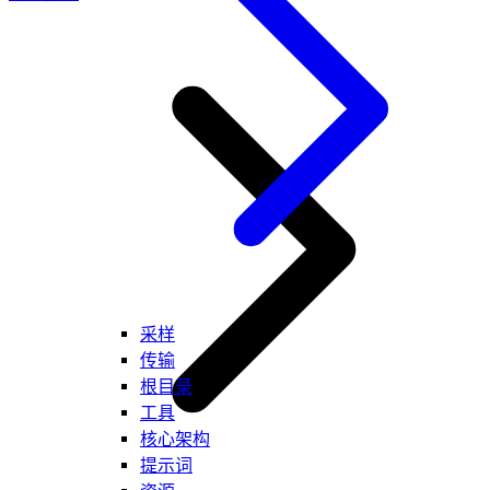
采样
传输
根目录
工具
核心架构
提示词