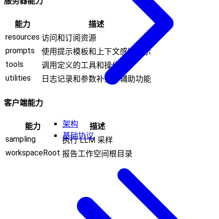
服务器能力
能力
描述
resources
访问和订阅资源
prompts
使用提示模板和上下文感知提示
tools
调用定义的工具和操作
utilities
日志记录和参数补全等辅助功能
客户端能力
架构
能力
描述
基础协议
sampling
执行 LLM 采样
workspaceRoot
报告工作空间根目录