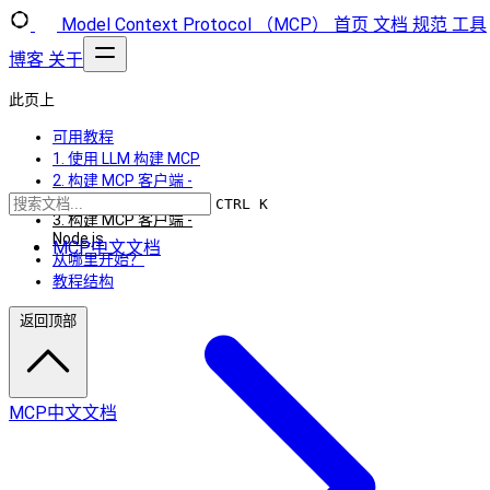
Model Context Protocol （MCP）
首页
文档
规范
工具
博客
关于
此页上
可用教程
1. 使用 LLM 构建 MCP
2. 构建 MCP 客户端 -
Python
CTRL K
3. 构建 MCP 客户端 -
Node.js
MCP中文文档
从哪里开始？
教程结构
返回顶部
MCP中文文档