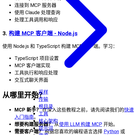
连接到 MCP 服务器
使用 Claude 处理查询
处理工具调用和响应
3.
构建 MCP 客户端 - Node.js
使用 Node.js 和 TypeScript 构建 MCP 客户端。学习：
TypeScript 项目设置
MCP 客户端实现
工具执行和响应处理
交互式聊天界面
采样
从哪里开始？
传输
根目录
MCP 新手？
在深入这些教程之前，请先阅读我们的
快速
工具
入门指南
。
核心架构
想要构建服务器？
从
使用 LLM 构建 MCP
开始。
提示词
需要客户端？
根据您喜欢的编程语言选择
Python
或