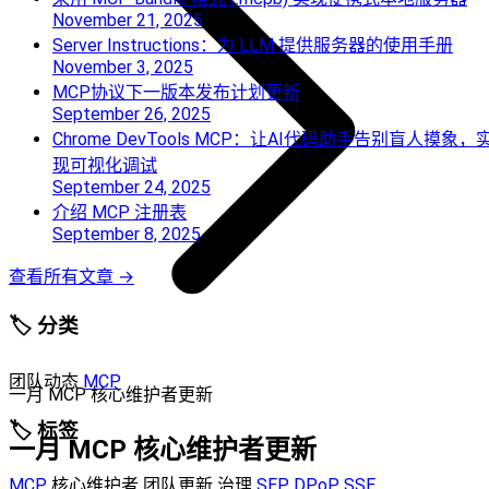
November 21, 2025
Server Instructions：为 LLM 提供服务器的使用手册
November 3, 2025
MCP协议下一版本发布计划更新
September 26, 2025
Chrome DevTools MCP：让AI代码助手告别盲人摸象，
现可视化调试
September 24, 2025
介绍 MCP 注册表
September 8, 2025
查看所有文章 →
🏷️ 分类
团队动态
MCP
一月 MCP 核心维护者更新
🏷️ 标签
一月 MCP 核心维护者更新
MCP
核心维护者
团队更新
治理
SEP
DPoP
SSE