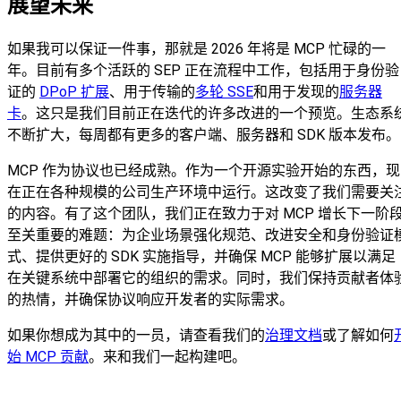
展望未来
如果我可以保证一件事，那就是 2026 年将是 MCP 忙碌的一
年。目前有多个活跃的 SEP 正在流程中工作，包括用于身份验
证的
DPoP 扩展
、用于传输的
多轮 SSE
和用于发现的
服务器
卡
。这只是我们目前正在迭代的许多改进的一个预览。生态系
不断扩大，每周都有更多的客户端、服务器和 SDK 版本发布。
MCP 作为协议也已经成熟。作为一个开源实验开始的东西，现
在正在各种规模的公司生产环境中运行。这改变了我们需要关
的内容。有了这个团队，我们正在致力于对 MCP 增长下一阶
至关重要的难题：为企业场景强化规范、改进安全和身份验证
式、提供更好的 SDK 实施指导，并确保 MCP 能够扩展以满足
在关键系统中部署它的组织的需求。同时，我们保持贡献者体
的热情，并确保协议响应开发者的实际需求。
如果你想成为其中的一员，请查看我们的
治理文档
或了解如何
始 MCP 贡献
。来和我们一起构建吧。