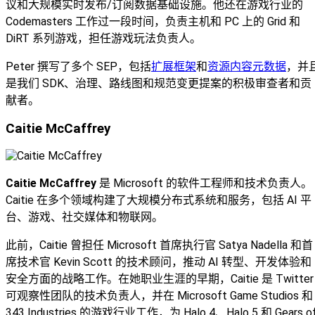
议和大规模实时发布/订阅数据基础设施。他还在游戏行业的
Codemasters 工作过一段时间，负责主机和 PC 上的 Grid 和
DiRT 系列游戏，担任游戏玩法负责人。
Peter 撰写了多个 SEP，包括
扩展框架
和
资源内容元数据
，并
是我们 SDK、治理、路线图和规范变更提案的积极审查者和贡
献者。
Caitie McCaffrey
Caitie McCaffrey
是 Microsoft 的软件工程师和技术负责人。
Caitie 在多个领域构建了大规模分布式系统和服务，包括 AI 平
台、游戏、社交媒体和物联网。
此前，Caitie 曾担任 Microsoft 首席执行官 Satya Nadella 和首
席技术官 Kevin Scott 的技术顾问，推动 AI 转型、开发体验和
安全方面的战略工作。在她职业生涯的早期，Caitie 是 Twitter
可观察性团队的技术负责人，并在 Microsoft Game Studios 和
343 Industries 的游戏行业工作，为 Halo 4、Halo 5 和 Gears o