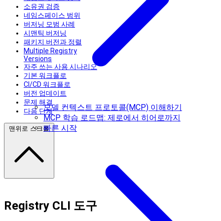
소유권 검증
네임스페이스 범위
버저닝 모범 사례
시맨틱 버저닝
패키지 버전과 정렬
Multiple Registry
Versions
자주 쓰는 사용 시나리오
기본 워크플로
CI/CD 워크플로
버전 업데이트
문제 해결
모델 컨텍스트 프로토콜(MCP) 이해하기
다음 단계
MCP 학습 로드맵: 제로에서 히어로까지
빠른 시작
맨위로 스크롤
Registry CLI 도구