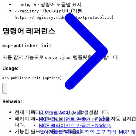
,
- 명령어 도움말 표시
--help
-h
- Registry URL(기본:
--registry
)
https://registry.modelcontextprotocol.io
명령어 레퍼런스
mcp-publisher init
자동 감지 기능으로
템플릿을 생성합니다.
server.json
Usage:
mcp-publisher init 
[
options
]
Behavior:
현재 디렉터리에
을 생성합니다.
LLM으로 MCP 만들기
server.json
패키지 매니저(
,
등)를 자동 감지
MCP 클라이언트 만들기 - Python
package.json
setup.py
니다.
MCP 클라이언트 만들기 - Node.js
가능한 필드는 자동으로 채웁니다.
에이전트를 위한 효과적인 도구 작성: MCP 