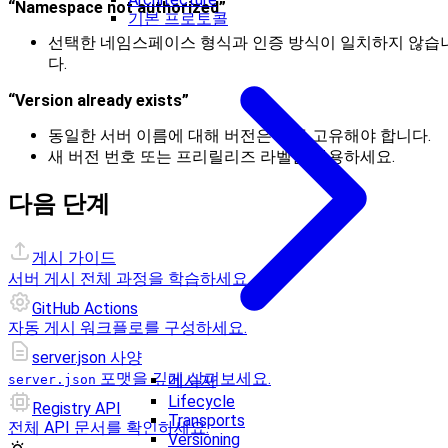
“Namespace not authorized”
기본 프로토콜
선택한 네임스페이스 형식과 인증 방식이 일치하지 않습
다.
“Version already exists”
동일한 서버 이름에 대해 버전은 모두 고유해야 합니다.
새 버전 번호 또는 프리릴리즈 라벨을 사용하세요.
다음 단계
게시 가이드
서버 게시 전체 과정을 학습하세요.
GitHub Actions
자동 게시 워크플로를 구성하세요.
server.json 사양
포맷을 깊게 살펴보세요.
메시지
server.json
Lifecycle
Registry API
Transports
전체 API 문서를 확인하세요.
Versioning