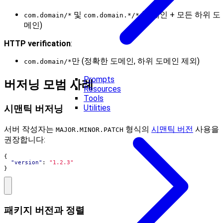
및
(도메인 + 모든 하위 도
com.domain/*
com.domain.*/*
메인)
HTTP verification
:
만 (정확한 도메인, 하위 도메인 제외)
com.domain/*
Prompts
버저닝 모범 사례
Resources
Tools
Utilities
시맨틱 버저닝
서버 작성자는
형식의
시맨틱 버전
사용을
MAJOR.MINOR.PATCH
권장합니다:
{
"version"
:
"1.2.3"
}
패키지 버전과 정렬