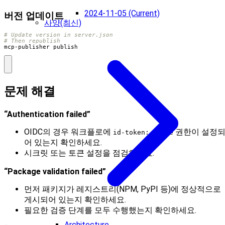
2024-11-05 (Current)
버전 업데이트
사양(최신)
# Update version in server.json
# Then republish
mcp-publisher publish
문제 해결
“Authentication failed”
OIDC의 경우 워크플로에
권한이 설정
id-token: write
어 있는지 확인하세요.
시크릿 또는 토큰 설정을 점검하세요.
“Package validation failed”
먼저 패키지가 레지스트리(NPM, PyPI 등)에 정상적으로
게시되어 있는지 확인하세요.
필요한 검증 단계를 모두 수행했는지 확인하세요.
Architecture