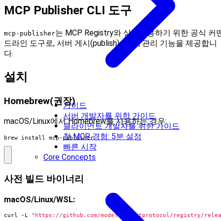
MCP Publisher CLI 도구
는 MCP Registry와 상호작용하기 위한 공식 커
mcp-publisher
드라인 도구로, 서버 게시(publish), 인증, 관리 기능을 제공합니
다.
설치
Homebrew(권장)
가이드
서버 개발자를 위한 가이드
macOS/Linux에서 Homebrew를 사용하는 경우:
클라이언트 개발자를 위한 가이드
첫 MCP 경험: 5분 설정
brew install mcp-publisher
빠른 시작
Core Concepts
사전 빌드 바이너리
macOS/Linux/WSL:
curl -L 
"https://github.com/modelcontextprotocol/registry/rele