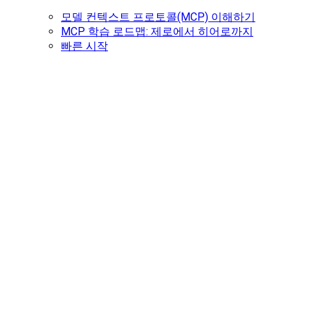
모델 컨텍스트 프로토콜(MCP) 이해하기
MCP 학습 로드맵: 제로에서 히어로까지
빠른 시작