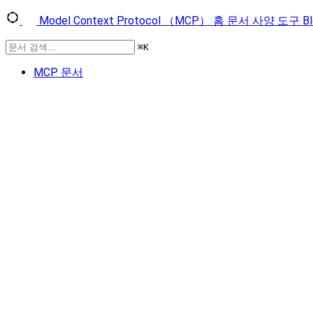
Model Context Protocol （MCP）
홈
문서
사양
도구
B
⌘
K
MCP 문서