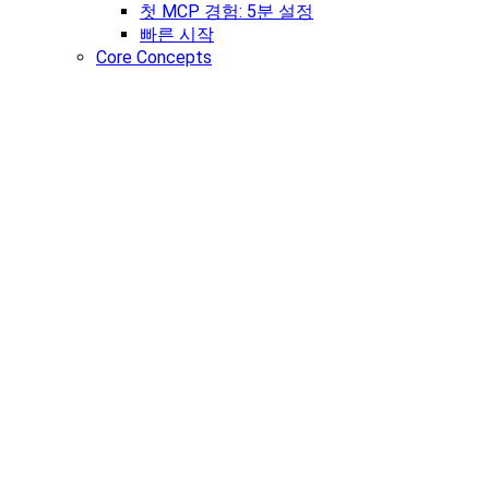
첫 MCP 경험: 5분 설정
빠른 시작
Core Concepts