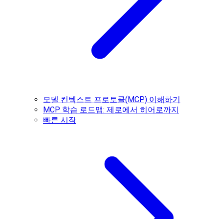
모델 컨텍스트 프로토콜(MCP) 이해하기
MCP 학습 로드맵: 제로에서 히어로까지
빠른 시작