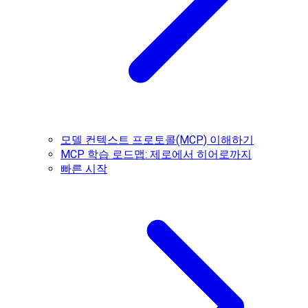
모델 컨텍스트 프로토콜(MCP) 이해하기
MCP 학습 로드맵: 제로에서 히어로까지
빠른 시작