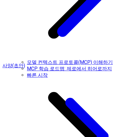
모델 컨텍스트 프로토콜(MCP) 이해하기
사양(초안)
MCP 학습 로드맵: 제로에서 히어로까지
빠른 시작