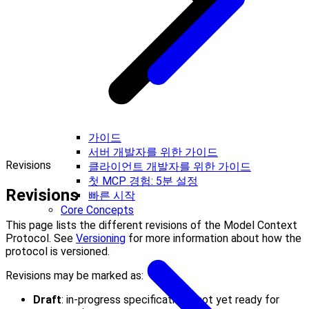
가이드
서버 개발자를 위한 가이드
Revisions
클라이언트 개발자를 위한 가이드
첫 MCP 경험: 5분 설정
Revisions
빠른 시작
Core Concepts
This page lists the different revisions of the Model Context
Protocol. See
Versioning
for more information about how the
protocol is versioned.
Revisions may be marked as:
Draft
: in-progress specifications, not yet ready for