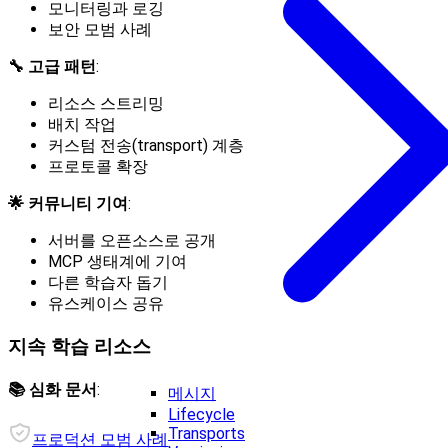
모니터링과 로깅
보안 모범 사례
🔧 고급 패턴
:
리소스 스트리밍
배치 작업
커스텀 전송(transport) 계층
프로토콜 확장
🌟 커뮤니티 기여
:
서버를 오픈소스로 공개
MCP 생태계에 기여
다른 학습자 돕기
유스케이스 공유
지속 학습 리소스
📚 심화 문서
:
메시지
Lifecycle
Transports
프로덕션 모범 사례