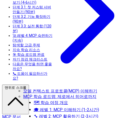
보기 (4-6시간)
단계 3.1: 첫 커스텀 서버
만들기 (90분)
단계 3.2: 기능 확장하기
(90분)
단계 3.3: 실전 통합 (120
분)
🚀 레벨 4: MCP 숙련하기
(지속)
탐색할 고급 주제
지속 학습 리소스
🎯 학습 로드맵 완료
자기 점검 체크리스트
다음은 무엇을 하면 좋을
까요?
📞 도움이 필요하신가
요?
맨위로 스크롤
모델 컨텍스트 프로토콜(MCP) 이해하기
MCP 학습 로드맵: 제로에서 히어로까지
🗺️ 학습 여정 개요
🎓 레벨 1: MCP 이해하기 (1-2시간)
🔧 레벨 2: MCP 활용하기 (2-3시간)
MCP 문서