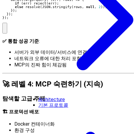
if
(
err
)
reject
(
err
);
else
resolve
(
JSON
.
stringify
(
rows
,
null
,
2
));
});
});
});
✅ 통합 성공 기준
:
서버가 외부 데이터/서비스에 연결됨
네트워크 오류에 대한 처리 포함
MCP의 진짜 힘이 체감됨
🚀 레벨 4: MCP 숙련하기 (지속)
탐색할 고급 주제
Architecture
기본 프로토콜
🏗️ 프로덕션 배포
:
Docker 컨테이너화
환경 구성