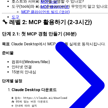
호스트와 서버의 차이를 설명할 수 있나요?
MCP 서버
도구(tools)와 리소스(resources)가 무엇인지 알고 있나요
MCP 클라이언트
MCP 클라이언트 빌드 (코어)
도구
🔧 레벨 2: MCP 활용하기 (2-3시간)
단계 2.1: 첫 MCP 경험 만들기 (30분)
목표
: Claude Desktop에서 MCP 서버를 실제로 동작시킵니다.
준비물
:
컴퓨터(Windows/Mac)
인터넷 연결
15분의 인내심
단계별 설정
:
Claude Desktop 다운로드
🌐 접속: https://claude.ai/download

📥 OS에 맞는 버전 다운로드

⚙️ 안내에 따라 설치