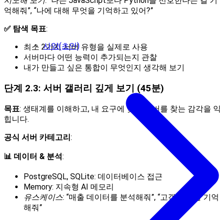
시도해 보기
: “나는 JavaScript보다 Python을 선호한다는 걸 기
억해줘”, “나에 대해 무엇을 기억하고 있어?”
✅ 탐색 목표
:
사양(초안)
최소 2가지 서버 유형을 실제로 사용
서버마다 어떤 능력이 추가되는지 관찰
내가 만들고 싶은 통합이 무엇인지 생각해 보기
단계 2.3: 서버 갤러리 깊게 보기 (45분)
목표
: 생태계를 이해하고, 내 요구에 맞는 서버를 찾는 감각을 
힙니다.
공식 서버 카테고리
:
📊 데이터 & 분석
:
PostgreSQL, SQLite: 데이터베이스 접근
Memory: 지속형 AI 메모리
유스케이스
: “매출 데이터를 분석해줘”, “고객 선호를 기억
해줘”