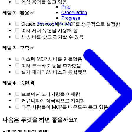
핵심 용어를 알고 있음
Ping
Cancellation
레벨 2 - 활용
✅
Progress
Server Features
Claude Desktop에서 MCP를 성공적으로 설정함
여러 서버 유형을 사용해 봄
새 서버를 찾고 평가할 수 있음
레벨 3 - 구축
✅
커스텀 MCP 서버를 만들었음
여러 도구와 기능을 추가했음
실제 데이터/서비스와 통합했음
레벨 4 - 숙련
🚀
프로덕션 고려사항을 이해함
커뮤니티에 적극적으로 기여함
다른 사람들이 MCP를 배우도록 돕고 있음
다음은 무엇을 하면 좋을까요?
성장을 계속하기 위해
: