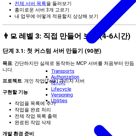
전체 서버 목록
을 둘러보기
흥미로운 서버 3개 고르기
내 업무에 어떻게 적용할지 상상해 보기
👨‍💻 레벨 3: 직접 만들어 보기 (4-6시간)
단계 3.1: 첫 커스텀 서버 만들기 (90분)
목표
: 간단하지만 실제로 동작하는 MCP 서버를 처음부터 만듭
니다.
Transports
Authorization
프로젝트
: 개인 작업(Task) 관리자 서버
메시지
Lifecycle
구현할 기능
:
Versioning
Utilities
작업을 목록에 추가
작업을 완료 처리
전체 작업 목록 출력
완료된 작업 삭제
개발 환경 준비
: