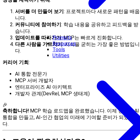
서버를 더 만들어 보기
: 프로젝트마다 새로운 패턴을 배웁
니다.
커뮤니티에 참여하기
: 학습 내용을 공유하고 피드백을 받
습니다.
Prompts
업데이트를 따라가기
: MCP는 빠르게 진화합니다.
Resources
다른 사람을 가르치기
: 지식을 굳히는 가장 좋은 방법입니
Tools
다.
Utilities
커리어 기회
:
AI 통합 전문가
MCP 서버 개발자
엔터프라이즈 AI 아키텍트
개발자 관계(DevRel, MCP 생태계)
🎉
축하합니다!
MCP 학습 로드맵을 완료했습니다. 이제 강력한 AI
통합을 만들고, AI-인간 협업의 미래에 기여할 준비가 되었습니
다.