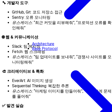
🔧 개발자 도구
:
GitHub, Git: 코드 저장소 접근
Sentry: 오류 모니터링
유스케이스
: “최근 커밋을 리뷰해줘”, “프로덕션 오류를 확
인해줘”
🌐 웹 & 커뮤니케이션
:
Architecture
Slack: 팀 메시징
Base Protocol
Fetch: 웹 스크래핑
유스케이스
: “팀 업데이트를 보내줘”, “경쟁사 사이트를 모
니터링해줘”
🎨 크리에이티브 & 특화
:
EverArt: AI 이미지 생성
Sequential Thinking: 복잡한 추론
유스케이스
: “마케팅 이미지를 만들어줘”, “여러 단계 문제
를 풀어줘”
✅ 발견 실습
: