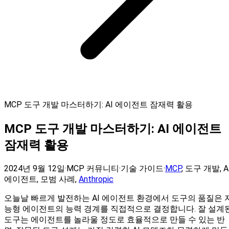
MCP 도구 개발 마스터하기: AI 에이전트 잠재력 활용
MCP 도구 개발 마스터하기: AI 에이전트
잠재력 활용
2024년 9월 12일
·
MCP 커뮤니티
·
기술 가이드
·
MCP
,
도구 개발
,
A
에이전트
,
모범 사례
,
Anthropic
오늘날 빠르게 발전하는 AI 에이전트 환경에서 도구의 품질은 
능형 에이전트의 능력 경계를 직접적으로 결정합니다. 잘 설계
도구는 에이전트를 놀라울 정도로 효율적으로 만들 수 있는 반